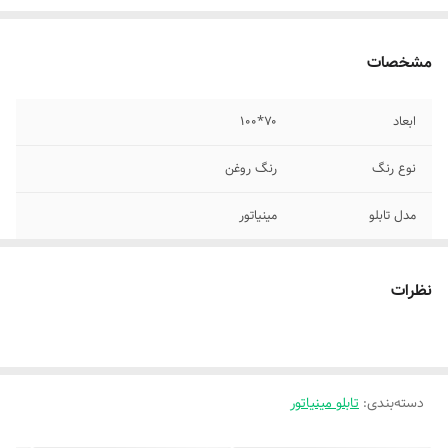
مشخصات
ابعاد
۷۰*۱۰۰
نوع رنگ
رنگ روغن
مدل تابلو
مینیاتور
نظرات
دسته‌بندی
:
تابلو مینیاتور