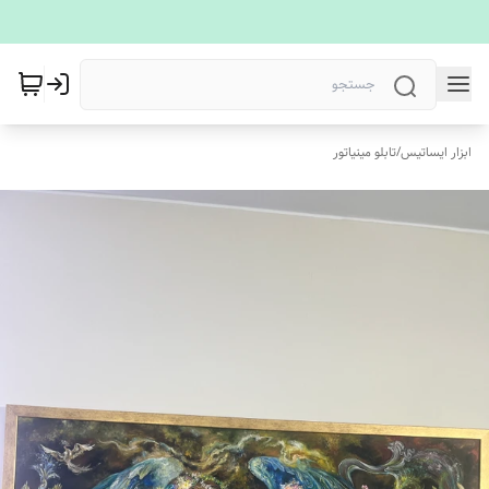
ابزار ایساتیس
/
تابلو مینیاتور