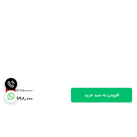
14,980,000
19
%
افزودن به سبد خرید
11,998,000