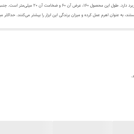
روکش سیم ارائه شده است و بیشتر در برق و الکترون
لیاژ سخت‌کاری شده برای افزایش استحکام و مقاومت بیشتر ساخته شده است. افرادی ک
.