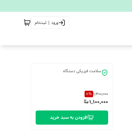
ورود | ثبت‌نام
سلامت فیزیکی دستگاه
8
%
1,200,000
1,100,000
افزودن به سبد خرید