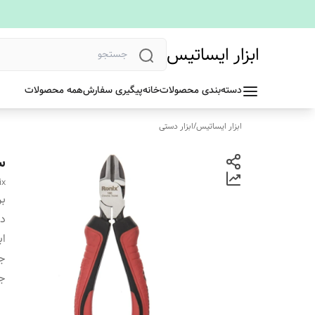
ابزار ایساتیس
دسته‌بندی محصولات
خانه
پیگیری سفارش
همه محصولات
ابزار ایساتیس
/
ابزار دستی
سیم 
ix
بر
دس
اب
ج
ج