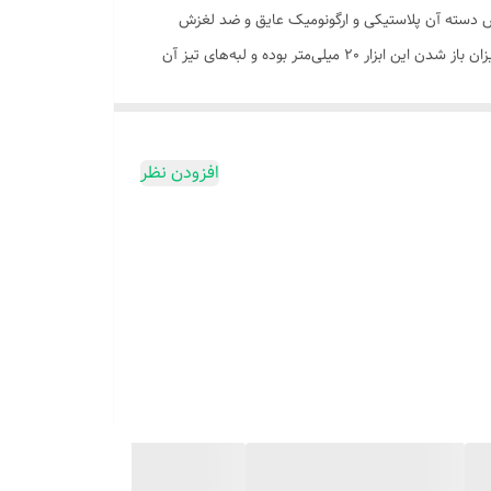
یک کاربرد دارد. طول این محصول 160، عرض آن 60 و ضخامت آن 20 میلی‌متر است. جنس دسته آن پلاستیکی و ارگونومیک عایق و ضد لغزش
می‌باشد. لبه‌های تیز دهانه چون از دسته خیلی کوچک‌تر هستند، به عنوان اهرم عمل کرده و میزان برندگی این ابزار را بیشتر می‌کنند. حداکثر میزان باز شدن این ابزار 20 میلی‌متر بوده و لبه‌های تیز آن
ه به‌دنبال انبر سیم‌چین با استحکام و برندگی بالا
افزودن نظر