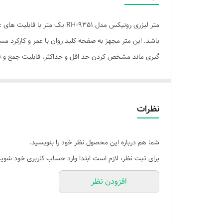
متر لیزری رونیکس مدل RH-9351
باشد. این متر مجهز به صفحه کلید روان با عمر و کارکرد مس
گیری ماند مشخص کردن حد اقل و حداکثر، قابلیت جمع و ت
متر های لیزری در اندازه گیری زمین ها ، ساخت و ساز های ش
انتقال و سهولت کاربری همچنین اندازه گیری شیب، طول، حج
نظرات
و نصب کارایی بسزایی دارد. جهت جلوگیری از آسیب های اح
شما هم درباره این محصول نظر خود را بنویسید.
برای ثبت نظر، لازم است ابتدا وارد حساب کاربری خود شوید
افزودن نظر