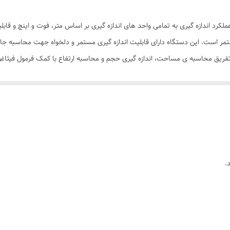
 یک متر با قابلیت های عملکرد اندازه گیری به تمامی واحد های اندازه گیری بر اساس متر، فوت و ا
تمر است. این دستگاه دارای قابلیت اندازه گیری مستمر و دلخواه جهت محاسبه جابج
فریق محاسبه ی مساحت، اندازه گیری حجم و محاسبه ارتفاع با کمک فرمول فیثا
بالا بوده که باعث ایجاد سهولت در حین کار می 
هری، دکوراسیون، نصب و … مورد استفاده قرار می گیرد. این متر ها با توانایی های
م و ارتفاع می توانند تاثیر بسزایی در بهبود و سرعت عملکرد پروژه های مختلف 
تمالی یک کیف برزنتی طراحی شده و همچنین یک بند آویز برای ایمنی دستگاه هنگ
.