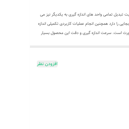
ینچ و قابلیت تبدیل تمامی واحد های اندازه گیری به یکدیگر نیز می
ایی را دارد همچنین انجام عملیات کاربردی تکمیلی اندازه
غورث است. سرعت اندازه گیری و دقت این محصول بسیار
شود. این دستگاه با منبع تغذیه باطری کار می کند و وزن آن با باطری به 92 گرم می رسد و دارای استاندارد های لازم اروپا و شرکت رونیکس می باشد .
ی که دارند نظیر اندازه گیری دقیق و سریع و با سرعت
داشته باشند. این محصول در محاسبات عمرانی، دکوراسیون
افزودن نظر
ام استفاده همراه با آن عرضه می شود.