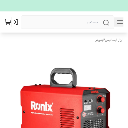
ابزار ایساتیس
/
اینورتر