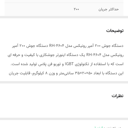
حداکثر جریان
200
توضیحات
دستگاه جوش 200 آمپر رونیکس مدل RH-4604 دستگاه جوش 200 آمپر
رونیکس مدل RH-4604 یک دستگاه اینورتر جوشکاری با کیفیت و حرفه ای
است که با استفاده از تکنولوژی IGBT و توربو فن پلاس تولید شده است.
این دستگاه با ابعاد 50×20×35 سانتی‌متر و وزن 8 کیلوگرم، قابلیت جریان
حداکثر 200 آمپر و منبع تغذیه برق را دارا است. این ویژگی‌ها باعث می‌شود
که این دستگاه مناسب برای کاربردهای صنعتی و حرفه ای باشد. مشخصات
نظرات
دستگاه جوش 200 آمپر رونیکس مدل RH-4604 دستگاه جوش 200 آمپر
رونیکس مدل RH-4604 یک اینورتر جوشکاری با کیفیت و حرفه‌ای است که
از تکنولوژی IGBT و توربو فن پلاس بهره می‌گیرد. این دستگاه دارای ابعاد