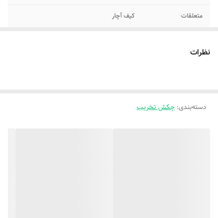
متعلقات
کیف آچار
منبع انرژی
برق
نظرات
دسته‌بندی
:
چکش تخریب