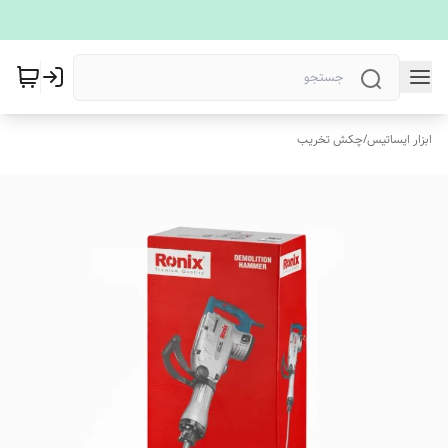
ابزار ایساتیس
/
چکش تخریب