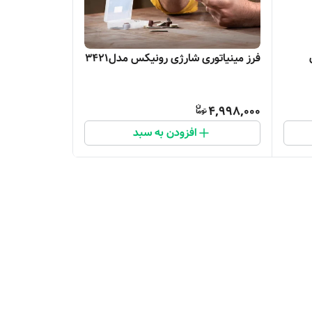
فرز مینیاتوری شارژی رونیکس مدل3421
4,998,000
افزودن به سبد