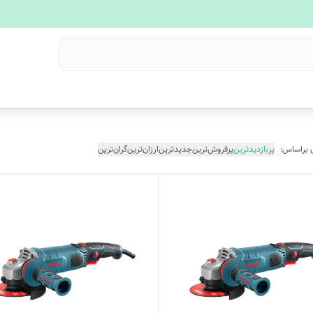
 براساس:
پربازدیدترین
پرفروش‌ترین
جدیدترین
ارزان‌ترین
گران‌ترین